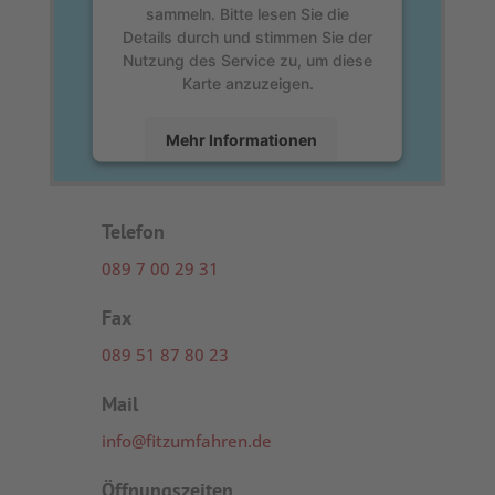
sammeln. Bitte lesen Sie die
Details durch und stimmen Sie der
Nutzung des Service zu, um diese
Karte anzuzeigen.
Mehr Informationen
Akzeptieren
Telefon
powered by
Usercentrics Consent
Management Platform
&
eRecht24
089 7 00 29 31
Fax
089 51 87 80 23
Mail
info@fitzumfahren.de
Öffnungszeiten