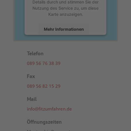
Details durch und stimmen Sie der
Nutzung des Service zu, um diese
Karte anzuzeigen.
Mehr Informationen
Akzeptieren
Telefon
powered by
Usercentrics Consent
Management Platform
&
eRecht24
089 56 76 38 39
Fax
089 56 82 15 29
Mail
info@fitzumfahren.de
Öffnungszeiten