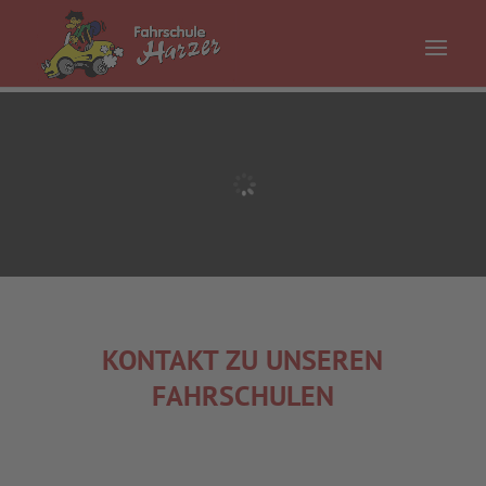
KONTAKT ZU UNSEREN
FAHRSCHULEN